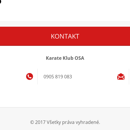
KONTAKT
Karate Klub OSA
0905 819 083
© 2017 Všetky práva vyhradené.