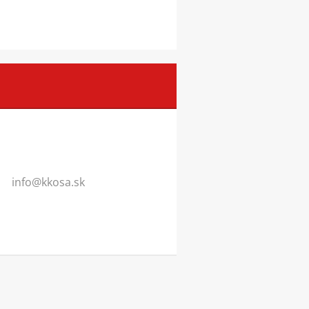
info@kko
sa.sk