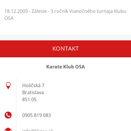
18.12.2009 - Zálesie - 3.ročník Vianočného turnaja klubu
OSA
KONTAKT
Karate Klub OSA
Holičská 7
Bratislava
851 05
0905 819 083